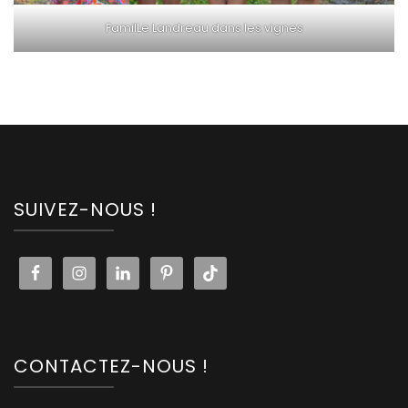
FamilLe Landreau dans les vignes
SUIVEZ-NOUS !
CONTACTEZ-NOUS !